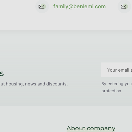
family@benlemi.com
s
out housing, news and discounts.
By entering you
protection
About company