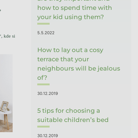
how to spend time with
?
your kid using them?
5.5.2022
, kde si
How to lay out a cosy
terrace that your
neighbours will be jealous
of?
30.12.2019
5 tips for choosing a
suitable children’s bed
30.12.2019