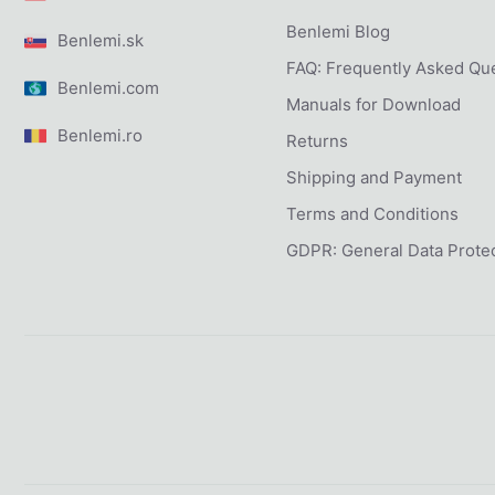
Benlemi Blog
Benlemi.sk
FAQ: Frequently Asked Qu
Benlemi.com
Manuals for Download
Benlemi.ro
Returns
Shipping and Payment
Terms and Conditions
GDPR: General Data Protec