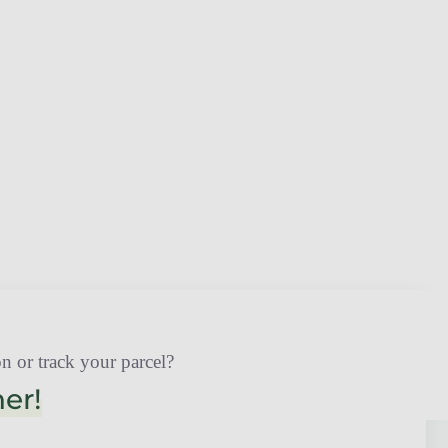
n or track your parcel?
her!