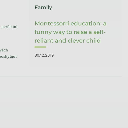
Family
Montessorri education: a
 perfektní
funny way to raise a self-
reliant and clever child
rvách
30.12.2019
poskytnut