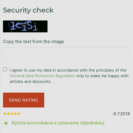
Security check
Copy the text from the image
I agree to use my data in accordance with the principles of the
General Data Protection Regulation
only to make me happy with
articles and discounts.
SEND RATING
8.7.2018
The store rating is 5 out of 5 stars.
+ Rýchla komunikácia a vybavenie objednávky.