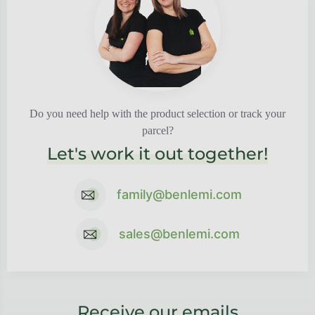
Do you need help with the product selection or track your
parcel?
Let's work it out together!
family@benlemi.com
sales@benlemi.com
Receive our emails